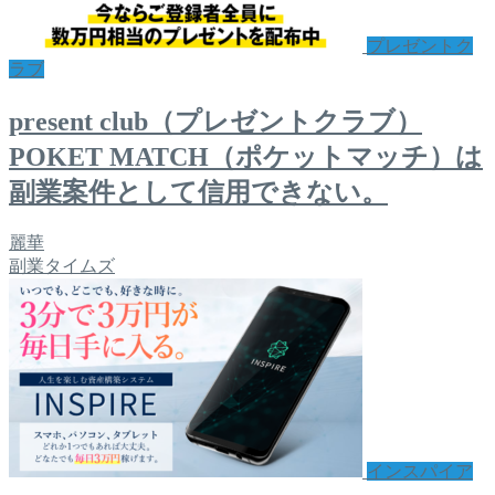
プレゼントク
ラブ
present club（プレゼントクラブ）
POKET MATCH（ポケットマッチ）は
副業案件として信用できない。
麗華
副業タイムズ
インスパイア