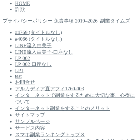
HOME
詐欺
プライバシーポリシー
免責事項
2019–2026 副業タイムズ
#4769 (タイトルなし)
#4066 (タイトルなし)
LINE流入由美子
LINE流入由美子-口座なし
LP-002
LP-002-口座なし
LP1
test
お問合せ
アルカディア直アフィ1760-003
インターネットで副業をするために大切な事、心得に
ついて
インターネット副業をすることのメリット
サイトマップ
サンプルページ
サービス内容
スマホ副業ランキングトップ３