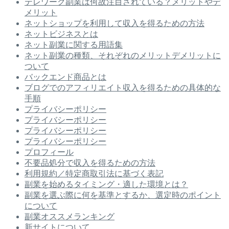
テレワーク副業は何故注目されている？メリットやデ
メリット
ネットショップを利用して収入を得るための方法
ネットビジネスとは
ネット副業に関する用語集
ネット副業の種類、それぞれのメリットデメリットに
ついて
バックエンド商品とは
ブログでのアフィリエイト収入を得るための具体的な
手順
プライバシーポリシー
プライバシーポリシー
プライバシーポリシー
プライバシーポリシー
プロフィール
不要品処分で収入を得るための方法
利用規約／特定商取引法に基づく表記
副業を始めるタイミング・適した環境とは？
副業を選ぶ際に何を基準とするか、選定時のポイント
について
副業オススメランキング
新サイトについて