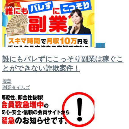
副業
誰にもバレずにこっそり副業は稼ぐこ
とができない詐欺案件！
麗華
副業タイムズ