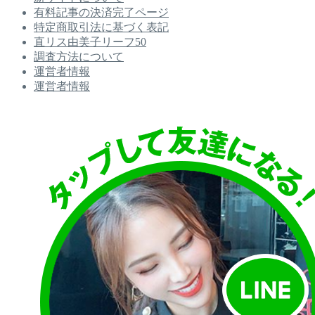
有料記事の決済完了ページ
特定商取引法に基づく表記
直リス由美子リーフ50
調査方法について
運営者情報
運営者情報