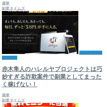
麗華
副業タイムズ
ハレルヤプロ
ジェクト
赤木隼人のハレルヤプロジェクトは巧
妙すぎる詐欺案件で副業としてまった
く稼げない！
麗華
副業タイムズ