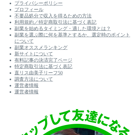
プライバシーポリシー
プロフィール
不要品処分で収入を得るための方法
利用規約／特定商取引法に基づく表記
副業を始めるタイミング・適した環境とは？
副業を選ぶ際に何を基準とするか、選定時のポイント
について
副業オススメランキング
新サイトについて
有料記事の決済完了ページ
特定商取引法に基づく表記
直リス由美子リーフ50
調査方法について
運営者情報
運営者情報