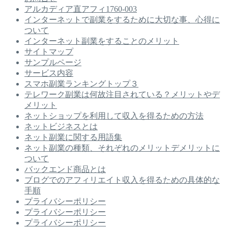
アルカディア直アフィ1760-003
インターネットで副業をするために大切な事、心得に
ついて
インターネット副業をすることのメリット
サイトマップ
サンプルページ
サービス内容
スマホ副業ランキングトップ３
テレワーク副業は何故注目されている？メリットやデ
メリット
ネットショップを利用して収入を得るための方法
ネットビジネスとは
ネット副業に関する用語集
ネット副業の種類、それぞれのメリットデメリットに
ついて
バックエンド商品とは
ブログでのアフィリエイト収入を得るための具体的な
手順
プライバシーポリシー
プライバシーポリシー
プライバシーポリシー