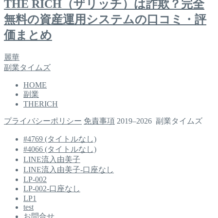
THE RICH（ザリッチ）は詐欺？完全
無料の資産運用システムの口コミ・評
価まとめ
麗華
副業タイムズ
HOME
副業
THERICH
プライバシーポリシー
免責事項
2019–2026 副業タイムズ
#4769 (タイトルなし)
#4066 (タイトルなし)
LINE流入由美子
LINE流入由美子-口座なし
LP-002
LP-002-口座なし
LP1
test
お問合せ