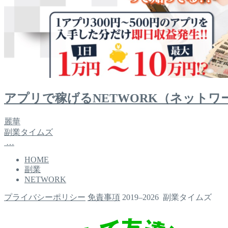
アプリで稼げるNETWORK（ネット
麗華
副業タイムズ
…
HOME
副業
NETWORK
プライバシーポリシー
免責事項
2019–2026 副業タイムズ