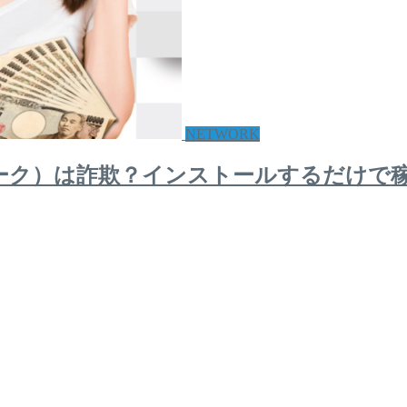
NETWORK
ワーク）は詐欺？インストールするだけで