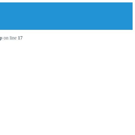
hp
on line
17