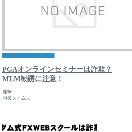
PGAオンラインセミナー
PGAオンラインセミナーは詐欺？
MLM勧誘に注意！
麗華
副業タイムズ