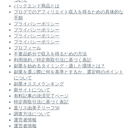
バックエンド商品とは
ブログでのアフィリエイト収入を得るための具体的な
手順
プライバシーポリシー
プライバシーポリシー
プライバシーポリシー
プライバシーポリシー
プロフィール
不要品処分で収入を得るための方法
利用規約／特定商取引法に基づく表記
副業を始めるタイミング・適した環境とは？
副業を選ぶ際に何を基準とするか、選定時のポイント
について
副業オススメランキング
新サイトについて
有料記事の決済完了ページ
特定商取引法に基づく表記
直リス由美子リーフ50
調査方法について
運営者情報
運営者情報