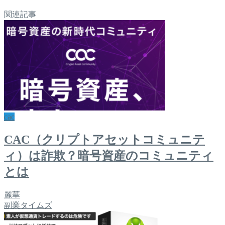
関連記事
cac
CAC（クリプトアセットコミュニテ
ィ）は詐欺？暗号資産のコミュニティ
とは
麗華
副業タイムズ