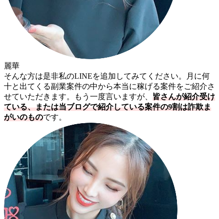
麗華
そんな方は是非私のLINEを追加してみてください。月に何
十と出てくる副業案件の中から本当に稼げる案件をご紹介さ
せていただきます。もう一度言いますが、
皆さんが紹介受け
ている、または当ブログで紹介している案件の9割は詐欺ま
がいのもの
です。