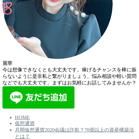
麗華
今は想像できなくとも大丈夫です。稼げるチャンスを棒に振
らないように是非私と繋がりましょう。悩み相談や軽い質問
などでも大丈夫です。まずはお気軽にお話してみませんか？
HOME
仮想通貨
月間仮想通貨2020会議は詐欺？70億以上の資産構築法
とは？