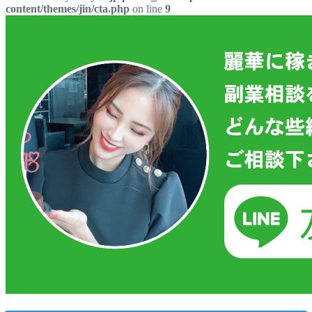
content/themes/jin/cta.php
on line
9