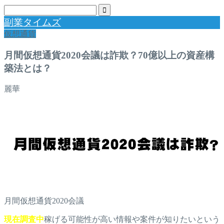
副業タイムズ
仮想通貨
月間仮想通貨2020会議は詐欺？70億以上の資産構
築法とは？
麗華
月間仮想通貨2020会議
現在調査中
稼げる可能性が高い情報や案件が知りたいという