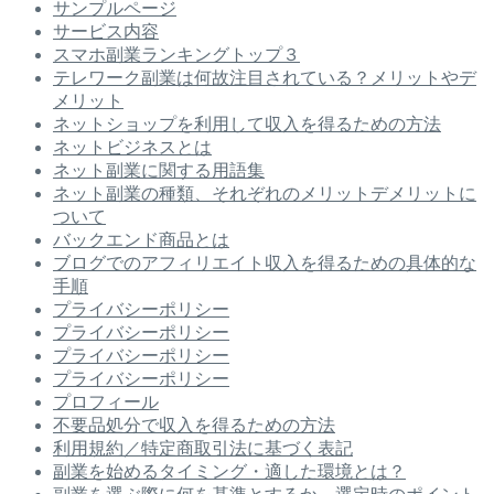
サンプルページ
サービス内容
スマホ副業ランキングトップ３
テレワーク副業は何故注目されている？メリットやデ
メリット
ネットショップを利用して収入を得るための方法
ネットビジネスとは
ネット副業に関する用語集
ネット副業の種類、それぞれのメリットデメリットに
ついて
バックエンド商品とは
ブログでのアフィリエイト収入を得るための具体的な
手順
プライバシーポリシー
プライバシーポリシー
プライバシーポリシー
プライバシーポリシー
プロフィール
不要品処分で収入を得るための方法
利用規約／特定商取引法に基づく表記
副業を始めるタイミング・適した環境とは？