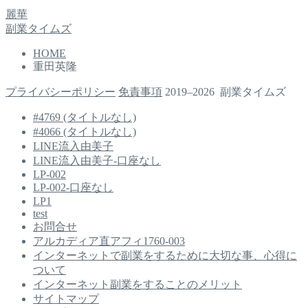
麗華
副業タイムズ
HOME
重田英隆
プライバシーポリシー
免責事項
2019–2026 副業タイムズ
#4769 (タイトルなし)
#4066 (タイトルなし)
LINE流入由美子
LINE流入由美子-口座なし
LP-002
LP-002-口座なし
LP1
test
お問合せ
アルカディア直アフィ1760-003
インターネットで副業をするために大切な事、心得に
ついて
インターネット副業をすることのメリット
サイトマップ