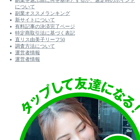
副業を選ぶ際に何を基準とするか、選定時のポイント
について
副業オススメランキング
新サイトについて
有料記事の決済完了ページ
特定商取引法に基づく表記
直リス由美子リーフ50
調査方法について
運営者情報
運営者情報