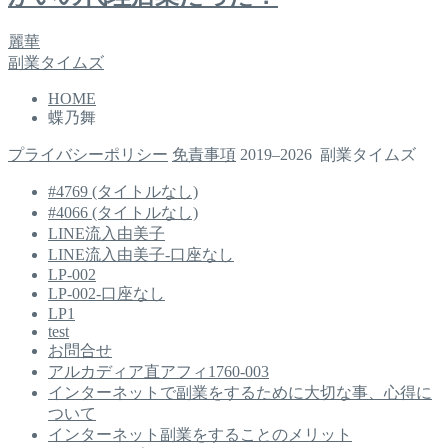
麗華
副業タイムズ
HOME
蝶乃舞
プライバシーポリシー
免責事項
2019–2026 副業タイムズ
#4769 (タイトルなし)
#4066 (タイトルなし)
LINE流入由美子
LINE流入由美子-口座なし
LP-002
LP-002-口座なし
LP1
test
お問合せ
アルカディア直アフィ1760-003
インターネットで副業をするために大切な事、心得に
ついて
インターネット副業をすることのメリット