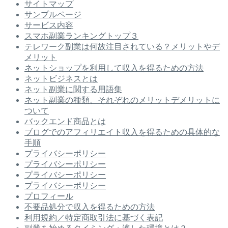
サイトマップ
サンプルページ
サービス内容
スマホ副業ランキングトップ３
テレワーク副業は何故注目されている？メリットやデ
メリット
ネットショップを利用して収入を得るための方法
ネットビジネスとは
ネット副業に関する用語集
ネット副業の種類、それぞれのメリットデメリットに
ついて
バックエンド商品とは
ブログでのアフィリエイト収入を得るための具体的な
手順
プライバシーポリシー
プライバシーポリシー
プライバシーポリシー
プライバシーポリシー
プロフィール
不要品処分で収入を得るための方法
利用規約／特定商取引法に基づく表記