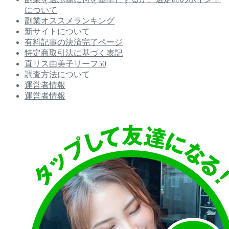
について
副業オススメランキング
新サイトについて
有料記事の決済完了ページ
特定商取引法に基づく表記
直リス由美子リーフ50
調査方法について
運営者情報
運営者情報