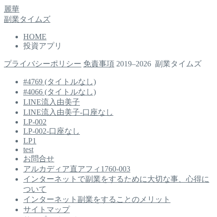
麗華
副業タイムズ
HOME
投資アプリ
プライバシーポリシー
免責事項
2019–2026 副業タイムズ
#4769 (タイトルなし)
#4066 (タイトルなし)
LINE流入由美子
LINE流入由美子-口座なし
LP-002
LP-002-口座なし
LP1
test
お問合せ
アルカディア直アフィ1760-003
インターネットで副業をするために大切な事、心得に
ついて
インターネット副業をすることのメリット
サイトマップ