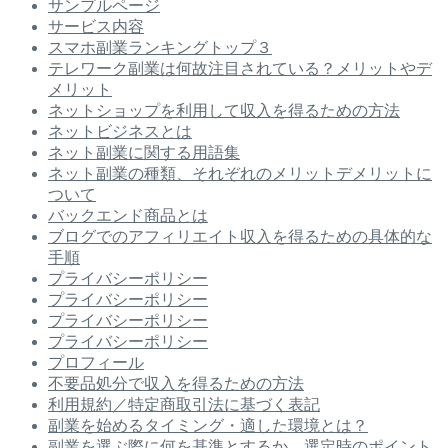
サンプルページ
サービス内容
スマホ副業ランキングトップ３
テレワーク副業は何故注目されている？メリットやデ
メリット
ネットショップを利用して収入を得るための方法
ネットビジネスとは
ネット副業に関する用語集
ネット副業の種類、それぞれのメリットデメリットに
ついて
バックエンド商品とは
ブログでのアフィリエイト収入を得るための具体的な
手順
プライバシーポリシー
プライバシーポリシー
プライバシーポリシー
プライバシーポリシー
プロフィール
不要品処分で収入を得るための方法
利用規約／特定商取引法に基づく表記
副業を始めるタイミング・適した環境とは？
副業を選ぶ際に何を基準とするか、選定時のポイント