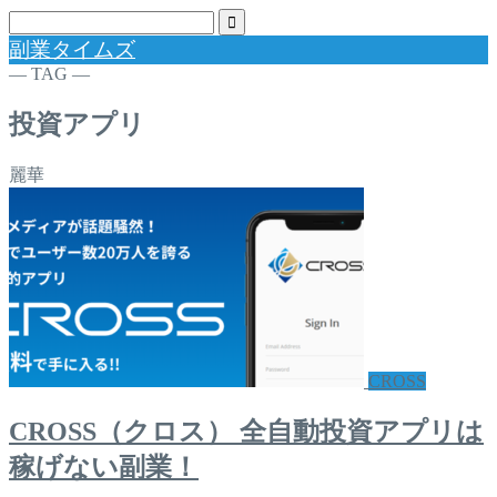
副業タイムズ
― TAG ―
投資アプリ
麗華
CROSS
CROSS（クロス） 全自動投資アプリは
稼げない副業！