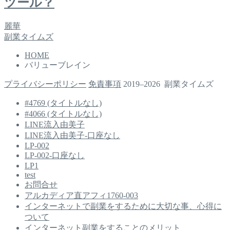
ツール？
麗華
副業タイムズ
HOME
バリューブレイン
プライバシーポリシー
免責事項
2019–2026 副業タイムズ
#4769 (タイトルなし)
#4066 (タイトルなし)
LINE流入由美子
LINE流入由美子-口座なし
LP-002
LP-002-口座なし
LP1
test
お問合せ
アルカディア直アフィ1760-003
インターネットで副業をするために大切な事、心得に
ついて
インターネット副業をすることのメリット