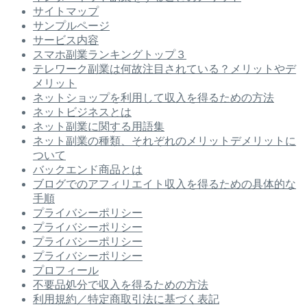
サイトマップ
サンプルページ
サービス内容
スマホ副業ランキングトップ３
テレワーク副業は何故注目されている？メリットやデ
メリット
ネットショップを利用して収入を得るための方法
ネットビジネスとは
ネット副業に関する用語集
ネット副業の種類、それぞれのメリットデメリットに
ついて
バックエンド商品とは
ブログでのアフィリエイト収入を得るための具体的な
手順
プライバシーポリシー
プライバシーポリシー
プライバシーポリシー
プライバシーポリシー
プロフィール
不要品処分で収入を得るための方法
利用規約／特定商取引法に基づく表記