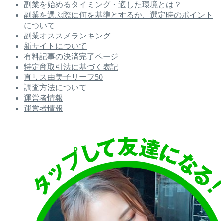
副業を始めるタイミング・適した環境とは？
副業を選ぶ際に何を基準とするか、選定時のポイント
について
副業オススメランキング
新サイトについて
有料記事の決済完了ページ
特定商取引法に基づく表記
直リス由美子リーフ50
調査方法について
運営者情報
運営者情報