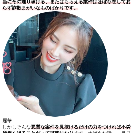
当にその通り稼げる、またはもらえる案件はほぼ存在してお
らず詐欺まがいなものばかりです。
麗華
しかしそんな
悪質な案件を見抜けるだけの力をつければ不労