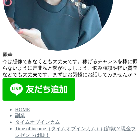
麗華
今は想像できなくとも大丈夫です。稼げるチャンスを棒に振
らないように是非私と繋がりましょう。悩み相談や軽い質問
などでも大丈夫です。まずはお気軽にお話してみませんか？
HOME
副業
タイムオブインカム
Time of income（タイムオブインカム）は詐欺？現金プ
レゼントは嘘！