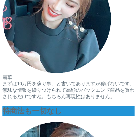
麗華
まずは10万円を稼ぐ事。と書いてありますが稼げないです。
無駄な情報を繰りつけられて高額のバックエンド商品を買わ
されるだけですね。もちろん再現性はありません。
特商法も一切なし