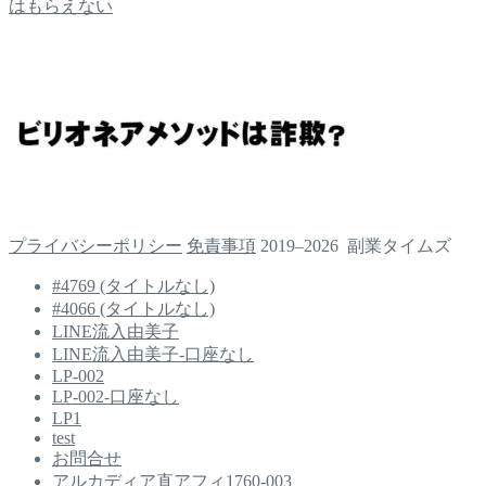
はもらえない
プライバシーポリシー
免責事項
2019–2026 副業タイムズ
#4769 (タイトルなし)
#4066 (タイトルなし)
LINE流入由美子
LINE流入由美子-口座なし
LP-002
LP-002-口座なし
LP1
test
お問合せ
アルカディア直アフィ1760-003