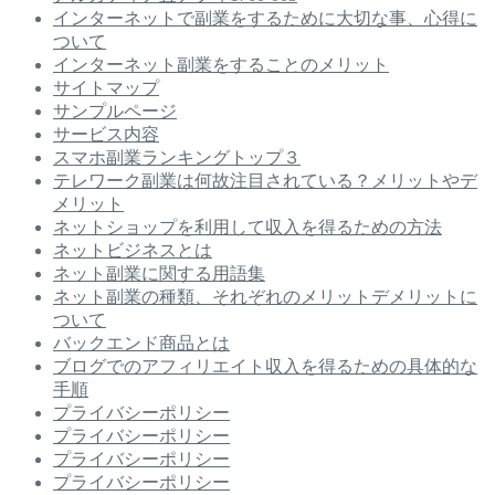
インターネットで副業をするために大切な事、心得に
ついて
インターネット副業をすることのメリット
サイトマップ
サンプルページ
サービス内容
スマホ副業ランキングトップ３
テレワーク副業は何故注目されている？メリットやデ
メリット
ネットショップを利用して収入を得るための方法
ネットビジネスとは
ネット副業に関する用語集
ネット副業の種類、それぞれのメリットデメリットに
ついて
バックエンド商品とは
ブログでのアフィリエイト収入を得るための具体的な
手順
プライバシーポリシー
プライバシーポリシー
プライバシーポリシー
プライバシーポリシー