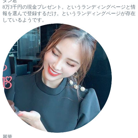
ダン君
8万3千円の現金プレゼント。というランディングページと情
報を選んで登録するだけ。というランディングページが存在
しているようです。
麗華