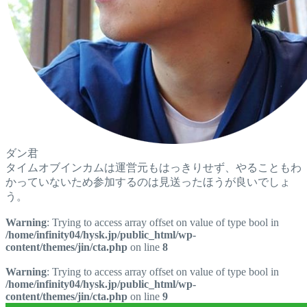
ダン君
タイムオブインカムは運営元もはっきりせず、やることもわ
かっていないため参加するのは見送ったほうが良いでしょ
う。
Warning
: Trying to access array offset on value of type bool in
/home/infinity04/hysk.jp/public_html/wp-
content/themes/jin/cta.php
on line
8
Warning
: Trying to access array offset on value of type bool in
/home/infinity04/hysk.jp/public_html/wp-
content/themes/jin/cta.php
on line
9