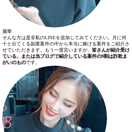
麗華
そんな方は是非私のLINEを追加してみてください。月に何
十と出てくる副業案件の中から本当に稼げる案件をご紹介さ
せていただきます。もう一度言いますが、
皆さんが紹介受け
ている、または当ブログで紹介している案件の9割は詐欺ま
がいのもの
です。