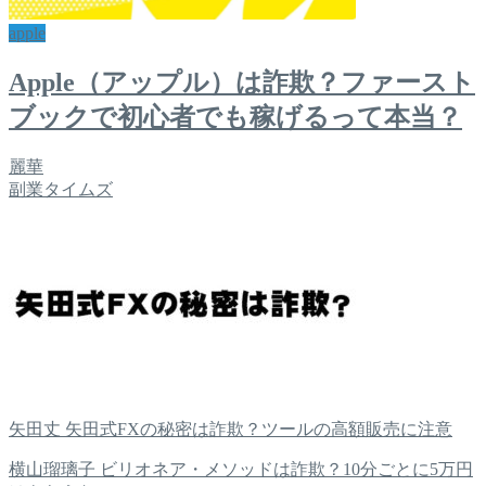
apple
Apple（アップル）は詐欺？ファースト
ブックで初心者でも稼げるって本当？
麗華
副業タイムズ
矢田丈 矢田式FXの秘密は詐欺？ツールの高額販売に注意
横山瑠璃子 ビリオネア・メソッドは詐欺？10分ごとに5万円