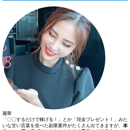
麗華
「〇〇するだけで稼げる！」とか「現金プレゼント！」みた
いな甘い言葉を並べた副業案件がたくさん出てきますが、
本