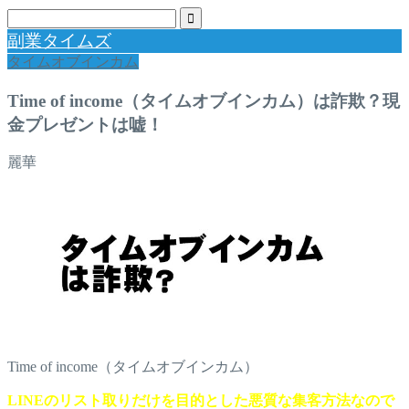
副業タイムズ
タイムオブインカム
Time of income（タイムオブインカム）は詐欺？現
金プレゼントは嘘！
麗華
Time of income（タイムオブインカム）
LINEのリスト取りだけを目的とした悪質な集客方法なので