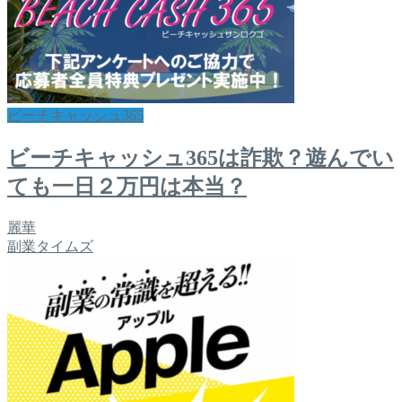
ビーチキャッシュ365
ビーチキャッシュ365は詐欺？遊んでい
ても一日２万円は本当？
麗華
副業タイムズ