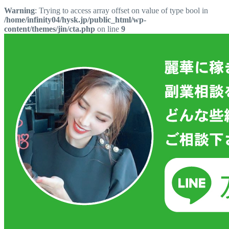
Warning
: Trying to access array offset on value of type bool in
/home/infinity04/hysk.jp/public_html/wp-
content/themes/jin/cta.php
on line
9