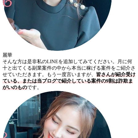
麗華
そんな方は是非私のLINEを追加してみてください。月に何
十と出てくる副業案件の中から本当に稼げる案件をご紹介さ
せていただきます。もう一度言いますが、
皆さんが紹介受け
ている、または当ブログで紹介している案件の9割は詐欺ま
がいのもの
です。