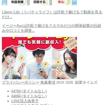
Liberty Life（リバティライフ）は詐欺？稼げる？動画を見る
だけ...
イージーPayは詐欺？稼げる？スマホだけの簡単副業の仕組
みや口コミを調査...
プライバシーポリシー
免責事項
2019–2026 副業タイムズ
#4769 (タイトルなし)
#4066 (タイトルなし)
LINE流入由美子