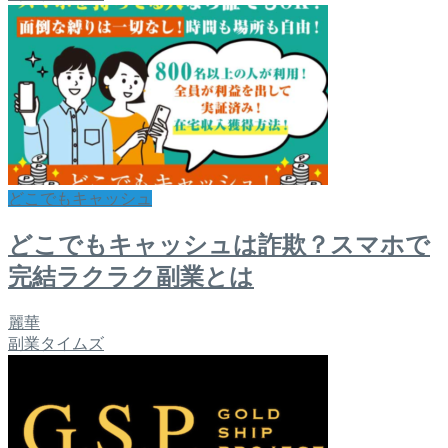
どこでもキャッシュ
どこでもキャッシュは詐欺？スマホで
完結ラクラク副業とは
麗華
副業タイムズ