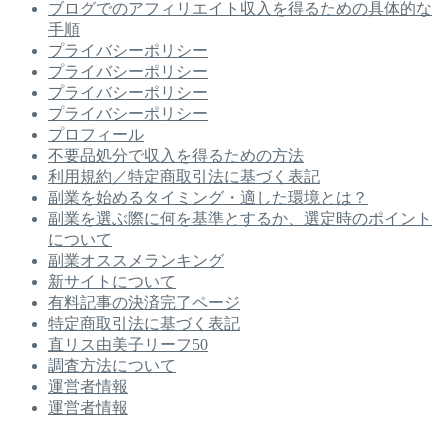
ブログでのアフィリエイト収入を得るための具体的な
手順
プライバシーポリシー
プライバシーポリシー
プライバシーポリシー
プライバシーポリシー
プロフィール
不要品処分で収入を得るための方法
利用規約／特定商取引法に基づく表記
副業を始めるタイミング・適した環境とは？
副業を選ぶ際に何を基準とするか、選定時のポイント
について
副業オススメランキング
新サイトについて
有料記事の決済完了ページ
特定商取引法に基づく表記
直リス由美子リーフ50
調査方法について
運営者情報
運営者情報