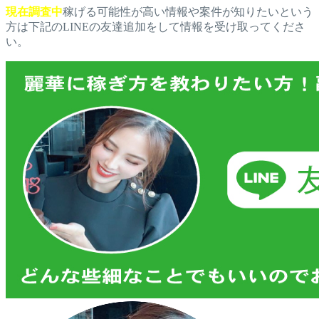
現在調査中
稼げる可能性が高い情報や案件が知りたいという
方は下記のLINEの友達追加をして情報を受け取ってくださ
い。