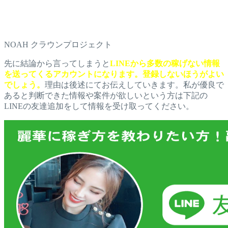
NOAH クラウンプロジェクト
先に結論から言ってしまうと
LINEから多数の稼げない情報
を送ってくるアカウントになります。登録しないほうがよい
でしょう。
理由は後述にてお伝えしていきます。私が優良で
あると判断できた情報や案件が欲しいという方は下記の
LINEの友達追加をして情報を受け取ってください。