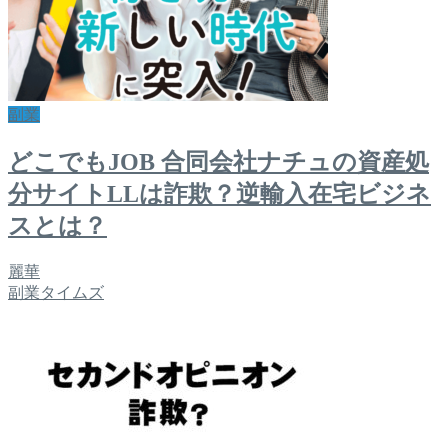
副業
どこでもJOB 合同会社ナチュの資産処
分サイトLLは詐欺？逆輸入在宅ビジネ
スとは？
麗華
副業タイムズ