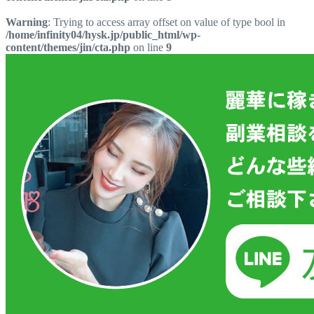
Warning
: Trying to access array offset on value of type bool in
/home/infinity04/hysk.jp/public_html/wp-
content/themes/jin/cta.php
on line
9