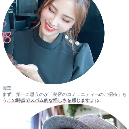
麗華
まず、第一に思うのが「秘密のコミュニティへのご招待」も
う
この時点でスパム的な怪しさを感じます
よね。