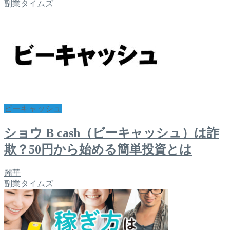
副業タイムズ
ビーキャッシュ
ショウ B cash（ビーキャッシュ）は詐
欺？50円から始める簡単投資とは
麗華
副業タイムズ