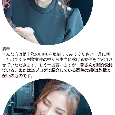
麗華
そんな方は是非私のLINEを追加してみてください。月に何
十と出てくる副業案件の中から本当に稼げる案件をご紹介さ
せていただきます。もう一度言いますが、
皆さんが紹介受け
ている、または当ブログで紹介している案件の9割は詐欺ま
がいのもの
です。