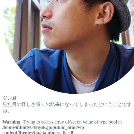
ダン君
見た目の怪しさ通りの結果になってしまったということです
ね。
Warning
: Trying to access array offset on value of type bool in
/home/infinity04/hysk.jp/public_html/wp-
content/themes/jin/cta.php
on line
8