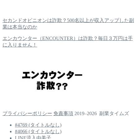
セカンドオピニオンは詐欺？500名以上が収入アップした副
業は本当なのか
エンカウンター（ENCOUNTER）は詐欺？毎日３万円は手
に入りません！
プライバシーポリシー
免責事項
2019–2026 副業タイムズ
#4769 (タイトルなし)
#4066 (タイトルなし)
LINE流入由美子