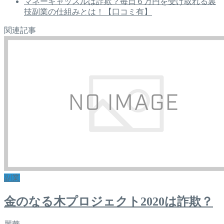
マネーキャッスルは詐欺？毎日６万円を受け取れる裏
技副業の仕組みとは！【口コミ有】
関連記事
副業
金のなる木プロジェクト2020は詐欺？