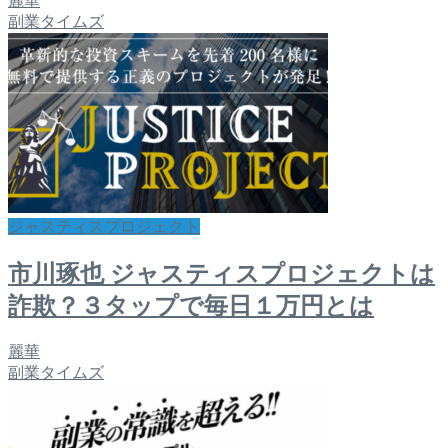
麗華
副業タイムズ
ジャスティスプロジェクト
市川琢也 ジャスティスプロジェクトは
詐欺？３タップで毎日１万円とは
麗華
副業タイムズ