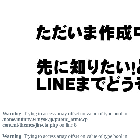
Warning
: Trying to access array offset on value of type bool in
/home/infinity04/hysk.jp/public_html/wp-
content/themes/jin/cta.php
on line
8
Warning
: Trying to access array offset on value of type bool in