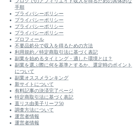
ブログでのアフィリエイト収入を得るための具体的な
手順
プライバシーポリシー
プライバシーポリシー
プライバシーポリシー
プライバシーポリシー
プロフィール
不要品処分で収入を得るための方法
利用規約／特定商取引法に基づく表記
副業を始めるタイミング・適した環境とは？
副業を選ぶ際に何を基準とするか、選定時のポイント
について
副業オススメランキング
新サイトについて
有料記事の決済完了ページ
特定商取引法に基づく表記
直リス由美子リーフ50
調査方法について
運営者情報
運営者情報