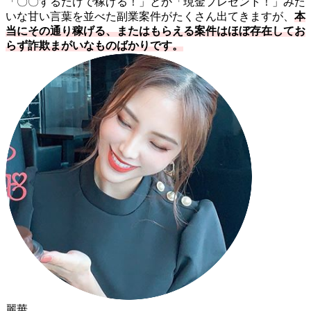
「〇〇するだけで稼げる！」とか「現金プレゼント！」みた
いな甘い言葉を並べた副業案件がたくさん出てきますが、
本
当にその通り稼げる、またはもらえる案件はほぼ存在してお
らず詐欺まがいなものばかりです。
麗華