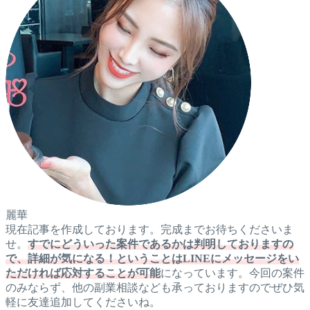
麗華
現在記事を作成しております。完成までお待ちくださいま
せ。
すでにどういった案件であるかは判明しておりますの
で、詳細が気になる！ということはLINEにメッセージをい
ただければ応対することが可能
になっています。今回の案件
のみならず、他の副業相談なども承っておりますのでぜひ気
軽に友達追加してくださいね。