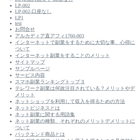
LP-002
LP-002-口座なし
LP1
test
お問合せ
アルカディア直アフィ1760-003
インターネットで副業をするために大切な事、心得に
ついて
インターネット副業をすることのメリット
サイトマップ
サンプルページ
サービス内容
スマホ副業ランキングトップ３
テレワーク副業は何故注目されている？メリットやデ
メリット
ネットショップを利用して収入を得るための方法
ネットビジネスとは
ネット副業に関する用語集
ネット副業の種類、それぞれのメリットデメリットに
ついて
バックエンド商品とは