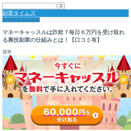
副業タイムズ
マネーキャッスル
マネーキャッスルは詐欺？毎日６万円を受け取れ
る裏技副業の仕組みとは！【口コミ有】
麗華