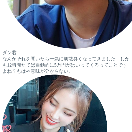
ダン君
なんかそれを聞いたら一気に胡散臭くなってきました。しか
も12時間たてば自動的に5万円がはいってくるってことです
よね？もはや意味が分からない。