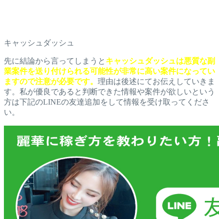
キャッシュダッシュ
先に結論から言ってしまうと
キャッシュダッシュは悪質な副
業案件を送り付けられる可能性が非常に高い案件になってい
ますので注意が必要です。
理由は後述にてお伝えしていきま
す。私が優良であると判断できた情報や案件が欲しいという
方は下記のLINEの友達追加をして情報を受け取ってくださ
い。