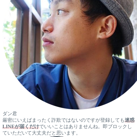
ダン君
厳密にいえばまったく詐欺ではないのですが登録しても
迷惑
LINEが届くだけ
でいいことはありませんね。即ブロックし
ていただいて大丈夫だと思います。