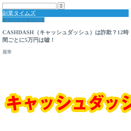
副業タイムズ
キャッシュダッシュ
CASHDASH（キャッシュダッシュ）は詐欺？12時
間ごとに5万円は嘘！
麗華