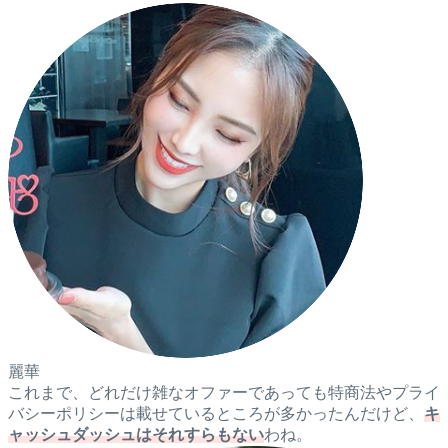
麗華
これまで、どれだけ雑なオファーであっても特商法やプライ
バシーポリシーは載せているところが多かったんだけど、
キ
ャッシュダッシュはそれすらもない
わね。