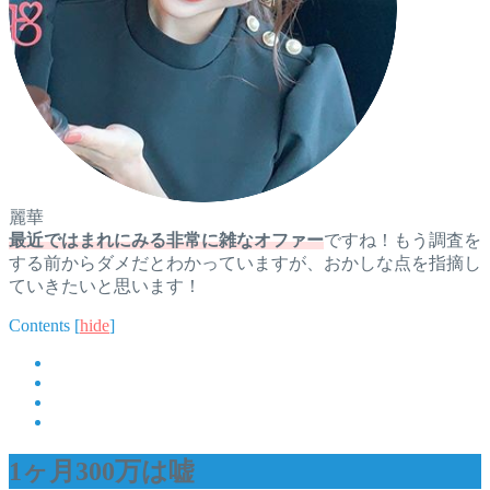
麗華
最近ではまれにみる非常に雑なオファー
ですね！もう調査を
する前からダメだとわかっていますが、おかしな点を指摘し
ていきたいと思います！
Contents
[
hide
]
1ヶ月300万は嘘