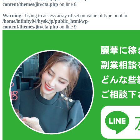
content/themes/jin/cta.php
on line
8
Warning
: Trying to access array offset on value of type bool in
/home/infinity04/hysk.jp/public_html/wp-
content/themes/jin/cta.php
on line
9