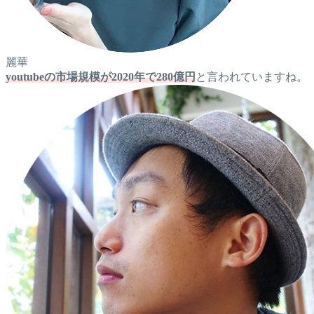
麗華
youtubeの市場規模が2020年で280億円
と言われていますね。