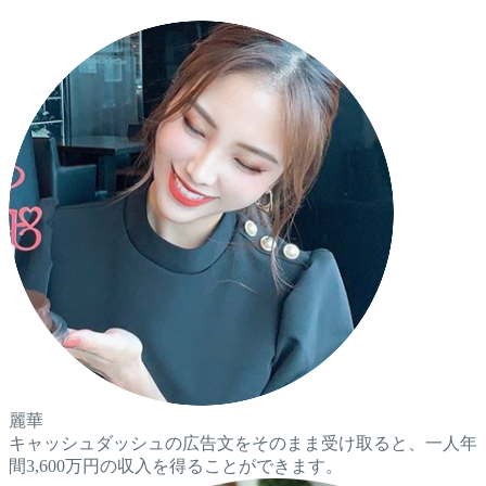
麗華
キャッシュダッシュの広告文をそのまま受け取ると、一人年
間3,600万円の収入を得ることができます。