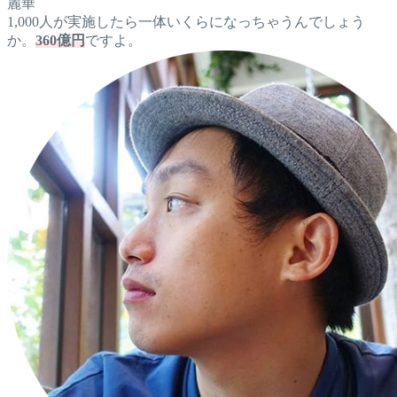
麗華
1,000人が実施したら一体いくらになっちゃうんでしょう
か。
360億円
ですよ。