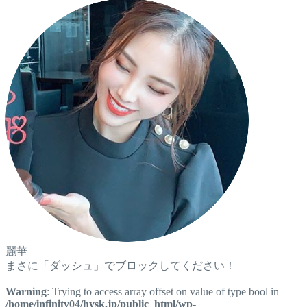
麗華
まさに「ダッシュ」でブロックしてください！
Warning
: Trying to access array offset on value of type bool in
/home/infinity04/hysk.jp/public_html/wp-