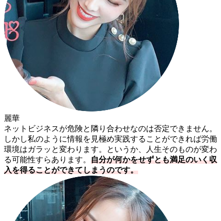
麗華
ネットビジネスが危険と隣り合わせなのは否定できません。
しかし私のように情報を見極め実践することができれば労働
環境はガラッと変わります。というか、人生そのものが変わ
る可能性すらあります。
自分が何かをせずとも満足のいく収
入を得ることができてしまうのです。