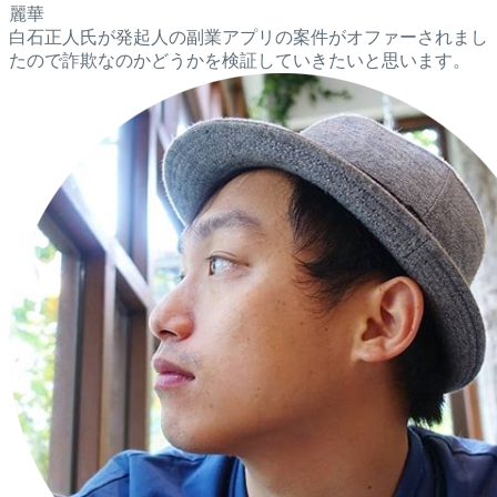
麗華
白石正人氏が発起人の副業アプリの案件がオファーされまし
たので詐欺なのかどうかを検証していきたいと思います。