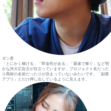
ダン君
「とにかく稼げる」「即金性がある」「最速で稼ぐ」など明
かな誇大広告文が目立っていますが、プロジェクト名だった
り商材の名前だったりが決まっていないみたいです。「副業
アプリ」とだけ押し出しているように見えます。