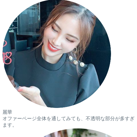
麗華
オファーページ全体を通してみても、不透明な部分が多すぎ
ます。