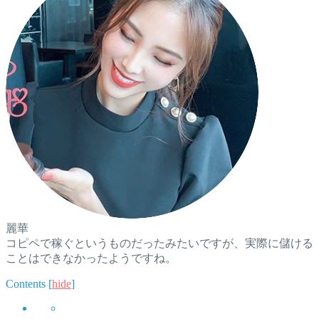
麗華
コピペで稼ぐというものだったみたいですが、実際に儲ける
ことはできなかったようですね。
Contents
[
hide
]