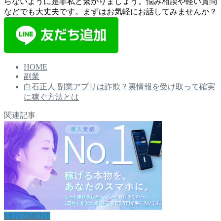
らないように是非私と繋がりましょう。悩み相談や軽い質問
などでも大丈夫です。まずはお気軽にお話してみませんか？
HOME
副業
白石正人 副業アプリは詐欺？裏情報を受け取って確実
に稼ぐ方法とは
関連記事
MOVEMENT