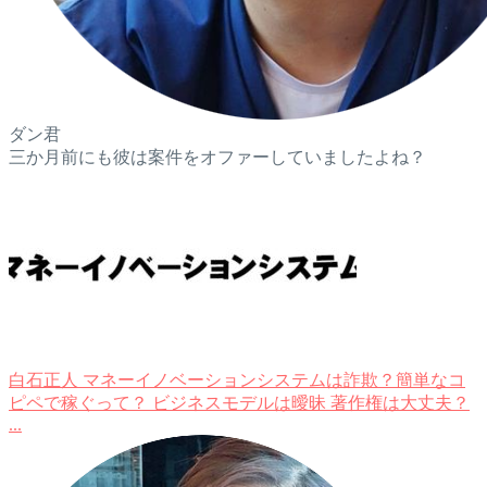
ダン君
三か月前にも彼は案件をオファーしていましたよね？
白石正人 マネーイノベーションシステムは詐欺？簡単なコ
ピペで稼ぐって？
ビジネスモデルは曖昧 著作権は大丈夫？
...