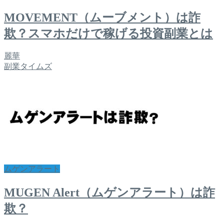
MOVEMENT（ムーブメント）は詐
欺？スマホだけで稼げる投資副業とは
麗華
副業タイムズ
ムゲンアラート
MUGEN Alert（ムゲンアラート）は詐
欺？