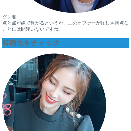
ダン君
点と点が線で繋がるというか、このオファーが怪しさ満点な
ことには間違いないですね。
特商法をチェック