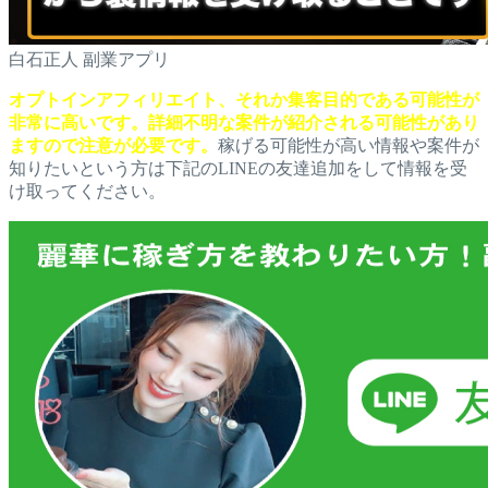
白石正人 副業アプリ
オプトインアフィリエイト、それか集客目的である可能性が
非常に高いです。詳細不明な案件が紹介される可能性があり
ますので注意が必要です。
稼げる可能性が高い情報や案件が
知りたいという方は下記のLINEの友達追加をして情報を受
け取ってください。