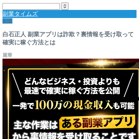
副業タイムズ
副業
白石正人 副業アプリは詐欺？裏情報を受け取って
確実に稼ぐ方法とは
麗華