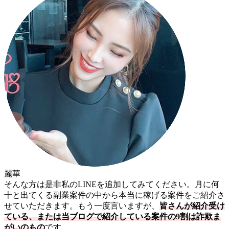
麗華
そんな方は是非私のLINEを追加してみてください。月に何
十と出てくる副業案件の中から本当に稼げる案件をご紹介さ
せていただきます。もう一度言いますが、
皆さんが紹介受け
ている、または当ブログで紹介している案件の9割は詐欺ま
がいのもの
です。