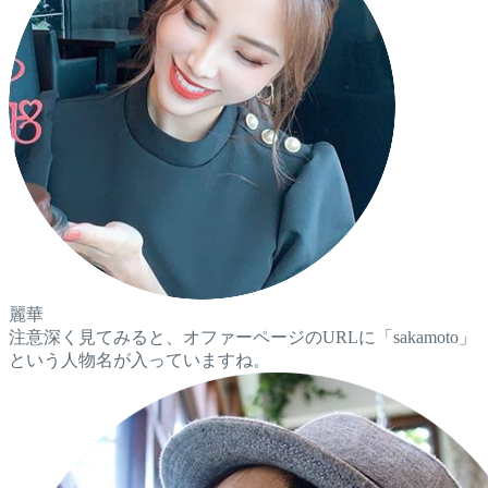
麗華
注意深く見てみると、オファーページのURLに「sakamoto」
という人物名が入っていますね。