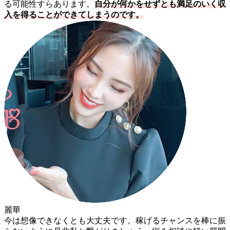
る可能性すらあります。
自分が何かをせずとも満足のいく収
入を得ることができてしまうのです。
麗華
今は想像できなくとも大丈夫です。稼げるチャンスを棒に振