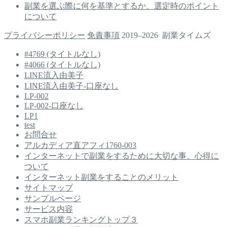
副業を選ぶ際に何を基準とするか、選定時のポイント
について
プライバシーポリシー
免責事項
2019–2026 副業タイムズ
#4769 (タイトルなし)
#4066 (タイトルなし)
LINE流入由美子
LINE流入由美子-口座なし
LP-002
LP-002-口座なし
LP1
test
お問合せ
アルカディア直アフィ1760-003
インターネットで副業をするために大切な事、心得に
ついて
インターネット副業をすることのメリット
サイトマップ
サンプルページ
サービス内容
スマホ副業ランキングトップ３