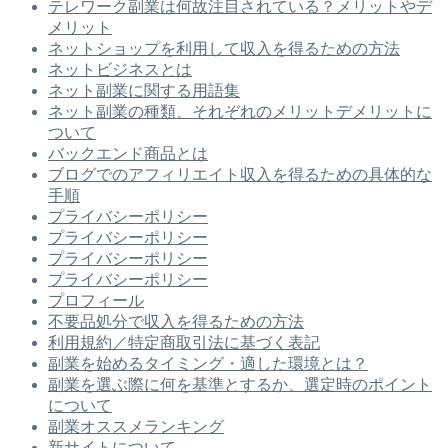
テレワーク副業は何故注目されている？メリットやデ
メリット
ネットショップを利用して収入を得るための方法
ネットビジネスとは
ネット副業に関する用語集
ネット副業の種類、それぞれのメリットデメリットに
ついて
バックエンド商品とは
ブログでのアフィリエイト収入を得るための具体的な
手順
プライバシーポリシー
プライバシーポリシー
プライバシーポリシー
プライバシーポリシー
プロフィール
不要品処分で収入を得るための方法
利用規約／特定商取引法に基づく表記
副業を始めるタイミング・適した環境とは？
副業を選ぶ際に何を基準とするか、選定時のポイント
について
副業オススメランキング
新サイトについて