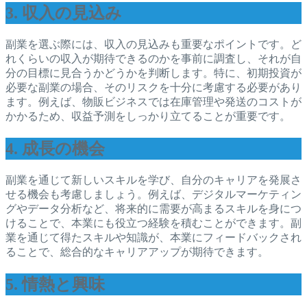
3. 収入の見込み
副業を選ぶ際には、収入の見込みも重要なポイントです。ど
れくらいの収入が期待できるのかを事前に調査し、それが自
分の目標に見合うかどうかを判断します。特に、初期投資が
必要な副業の場合、そのリスクを十分に考慮する必要があり
ます。例えば、物販ビジネスでは在庫管理や発送のコストが
かかるため、収益予測をしっかり立てることが重要です。
4. 成長の機会
副業を通じて新しいスキルを学び、自分のキャリアを発展さ
せる機会も考慮しましょう。例えば、デジタルマーケティン
グやデータ分析など、将来的に需要が高まるスキルを身につ
けることで、本業にも役立つ経験を積むことができます。副
業を通じて得たスキルや知識が、本業にフィードバックされ
ることで、総合的なキャリアアップが期待できます。
5. 情熱と興味