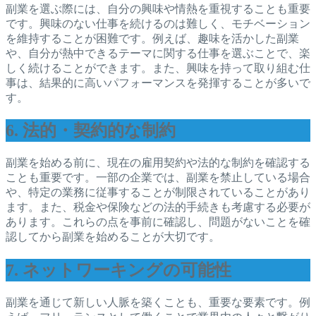
副業を選ぶ際には、自分の興味や情熱を重視することも重要
です。興味のない仕事を続けるのは難しく、モチベーション
を維持することが困難です。例えば、趣味を活かした副業
や、自分が熱中できるテーマに関する仕事を選ぶことで、楽
しく続けることができます。また、興味を持って取り組む仕
事は、結果的に高いパフォーマンスを発揮することが多いで
す。
6. 法的・契約的な制約
副業を始める前に、現在の雇用契約や法的な制約を確認する
ことも重要です。一部の企業では、副業を禁止している場合
や、特定の業務に従事することが制限されていることがあり
ます。また、税金や保険などの法的手続きも考慮する必要が
あります。これらの点を事前に確認し、問題がないことを確
認してから副業を始めることが大切です。
7. ネットワーキングの可能性
副業を通じて新しい人脈を築くことも、重要な要素です。例