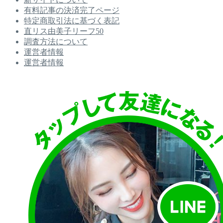
有料記事の決済完了ページ
特定商取引法に基づく表記
直リス由美子リーフ50
調査方法について
運営者情報
運営者情報