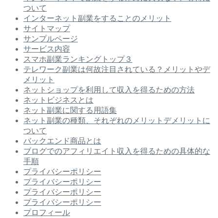
ついて
インターネット副業をすることのメリット
サイトマップ
サンプルページ
サービス内容
スマホ副業ランキングトップ３
テレワーク副業は何故注目されている？メリットやデ
メリット
ネットショップを利用して収入を得るための方法
ネットビジネスとは
ネット副業に関する用語集
ネット副業の種類、それぞれのメリットデメリットに
ついて
バックエンド商品とは
ブログでのアフィリエイト収入を得るための具体的な
手順
プライバシーポリシー
プライバシーポリシー
プライバシーポリシー
プライバシーポリシー
プロフィール