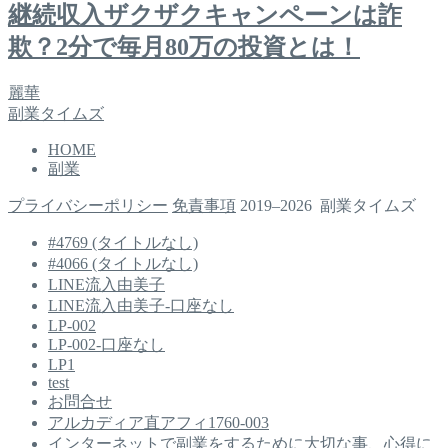
継続収入ザクザクキャンペーンは詐
欺？2分で毎月80万の投資とは！
麗華
副業タイムズ
HOME
副業
プライバシーポリシー
免責事項
2019–2026 副業タイムズ
#4769 (タイトルなし)
#4066 (タイトルなし)
LINE流入由美子
LINE流入由美子-口座なし
LP-002
LP-002-口座なし
LP1
test
お問合せ
アルカディア直アフィ1760-003
インターネットで副業をするために大切な事、心得に