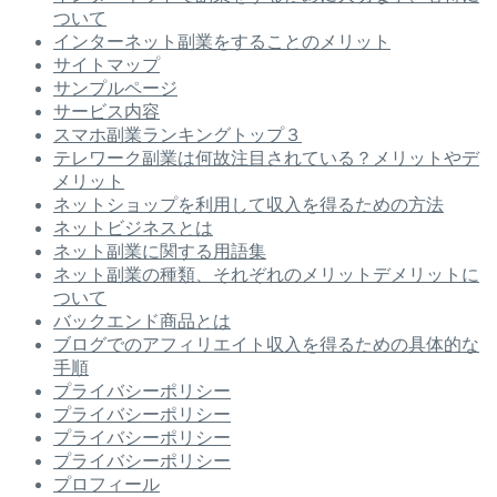
ついて
インターネット副業をすることのメリット
サイトマップ
サンプルページ
サービス内容
スマホ副業ランキングトップ３
テレワーク副業は何故注目されている？メリットやデ
メリット
ネットショップを利用して収入を得るための方法
ネットビジネスとは
ネット副業に関する用語集
ネット副業の種類、それぞれのメリットデメリットに
ついて
バックエンド商品とは
ブログでのアフィリエイト収入を得るための具体的な
手順
プライバシーポリシー
プライバシーポリシー
プライバシーポリシー
プライバシーポリシー
プロフィール