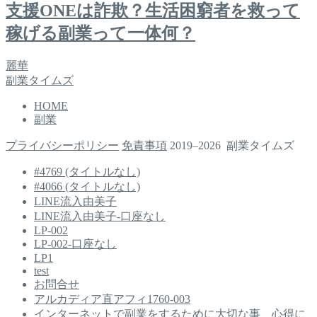
支援ONEは詐欺？生活困窮者を救って
稼げる副業って一体何？
麗華
副業タイムズ
HOME
副業
プライバシーポリシー
免責事項
2019–2026 副業タイムズ
#4769 (タイトルなし)
#4066 (タイトルなし)
LINE流入由美子
LINE流入由美子-口座なし
LP-002
LP-002-口座なし
LP1
test
お問合せ
アルカディア直アフィ1760-003
インターネットで副業をするために大切な事、心得に