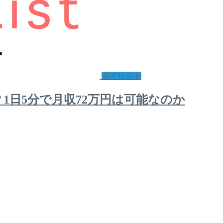
マイリスト
？1日5分で月収72万円は可能なのか