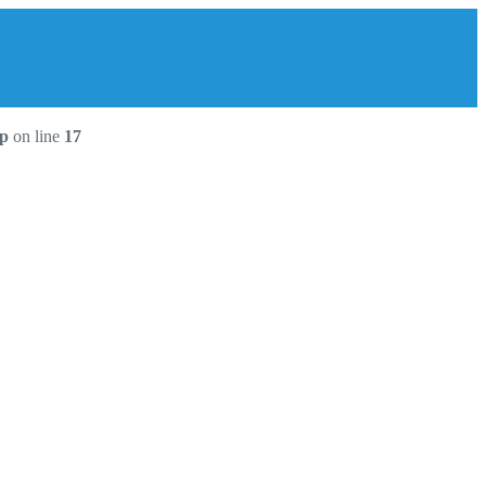
hp
on line
17