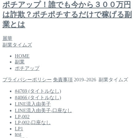
ポチアップ！誰でも今から３００万円
は詐欺？ポチポチするだけで稼げる副
業とは
麗華
副業タイムズ
HOME
副業
ポチアップ
プライバシーポリシー
免責事項
2019–2026 副業タイムズ
#4769 (タイトルなし)
#4066 (タイトルなし)
LINE流入由美子
LINE流入由美子-口座なし
LP-002
LP-002-口座なし
LP1
test