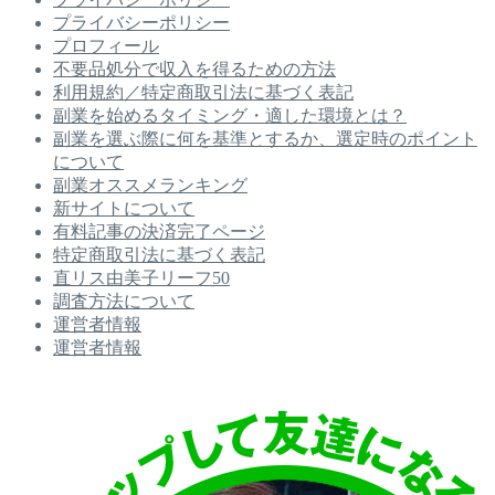
プライバシーポリシー
プロフィール
不要品処分で収入を得るための方法
利用規約／特定商取引法に基づく表記
副業を始めるタイミング・適した環境とは？
副業を選ぶ際に何を基準とするか、選定時のポイント
について
副業オススメランキング
新サイトについて
有料記事の決済完了ページ
特定商取引法に基づく表記
直リス由美子リーフ50
調査方法について
運営者情報
運営者情報