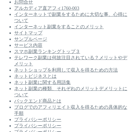
お問合せ
アルカディア直アフィ1760-003
インターネットで副業をするために大切な事、心得に
ついて
インターネット副業をすることのメリット
サイトマップ
サンプルページ
サービス内容
スマホ副業ランキングトップ３
テレワーク副業は何故注目されている？メリットやデ
メリット
ネットショップを利用して収入を得るための方法
ネットビジネスとは
ネット副業に関する用語集
ネット副業の種類、それぞれのメリットデメリットに
ついて
バックエンド商品とは
ブログでのアフィリエイト収入を得るための具体的な
手順
プライバシーポリシー
プライバシーポリシー
プライバシーポリシー