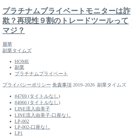
プラチナムプライベートモニターは詐
欺？再現性９割のトレードツールって
マジ？
麗華
副業タイムズ
HOME
副業
プラチナムプライベート
プライバシーポリシー
免責事項
2019–2026 副業タイムズ
#4769 (タイトルなし)
#4066 (タイトルなし)
LINE流入由美子
LINE流入由美子-口座なし
LP-002
LP-002-口座なし
LP1