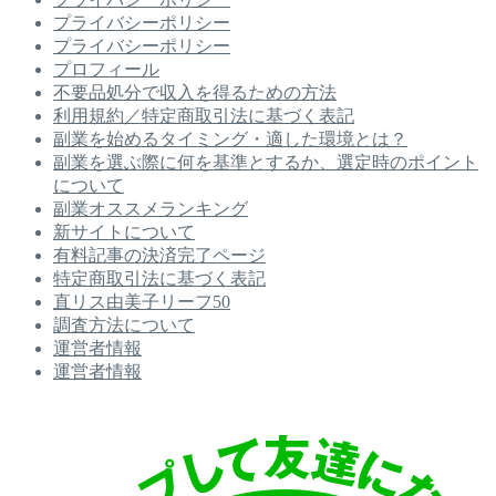
プライバシーポリシー
プライバシーポリシー
プロフィール
不要品処分で収入を得るための方法
利用規約／特定商取引法に基づく表記
副業を始めるタイミング・適した環境とは？
副業を選ぶ際に何を基準とするか、選定時のポイント
について
副業オススメランキング
新サイトについて
有料記事の決済完了ページ
特定商取引法に基づく表記
直リス由美子リーフ50
調査方法について
運営者情報
運営者情報