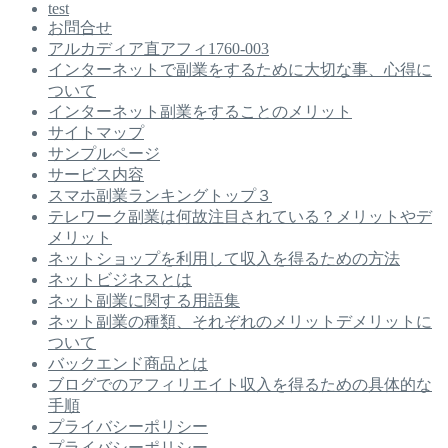
test
お問合せ
アルカディア直アフィ1760-003
インターネットで副業をするために大切な事、心得に
ついて
インターネット副業をすることのメリット
サイトマップ
サンプルページ
サービス内容
スマホ副業ランキングトップ３
テレワーク副業は何故注目されている？メリットやデ
メリット
ネットショップを利用して収入を得るための方法
ネットビジネスとは
ネット副業に関する用語集
ネット副業の種類、それぞれのメリットデメリットに
ついて
バックエンド商品とは
ブログでのアフィリエイト収入を得るための具体的な
手順
プライバシーポリシー
プライバシーポリシー