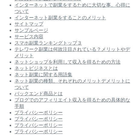
インターネットで副業をするために大切な事、心得に
ついて
インターネット副業をすることのメリット
サイトマップ
サンプルページ
サービス内容
スマホ副業ランキングトップ３
テレワーク副業は何故注目されている？メリットやデ
メリット
ネットショップを利用して収入を得るための方法
ネットビジネスとは
ネット副業に関する用語集
ネット副業の種類、それぞれのメリットデメリットに
ついて
バックエンド商品とは
ブログでのアフィリエイト収入を得るための具体的な
手順
プライバシーポリシー
プライバシーポリシー
プライバシーポリシー
プライバシーポリシー