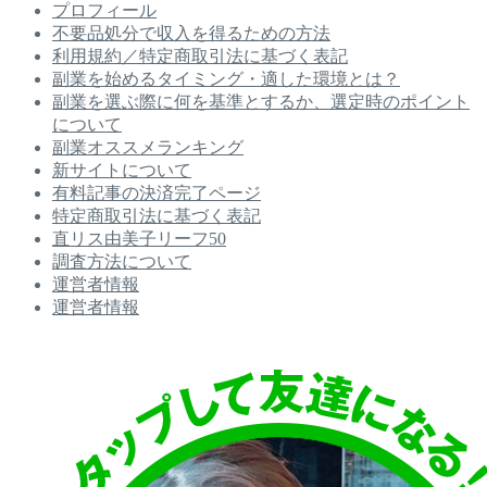
プロフィール
不要品処分で収入を得るための方法
利用規約／特定商取引法に基づく表記
副業を始めるタイミング・適した環境とは？
副業を選ぶ際に何を基準とするか、選定時のポイント
について
副業オススメランキング
新サイトについて
有料記事の決済完了ページ
特定商取引法に基づく表記
直リス由美子リーフ50
調査方法について
運営者情報
運営者情報