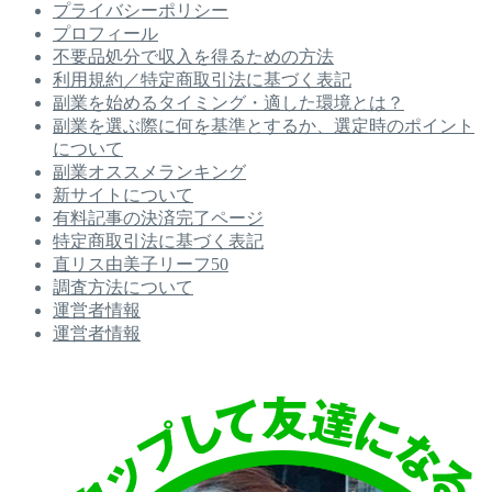
プライバシーポリシー
プロフィール
不要品処分で収入を得るための方法
利用規約／特定商取引法に基づく表記
副業を始めるタイミング・適した環境とは？
副業を選ぶ際に何を基準とするか、選定時のポイント
について
副業オススメランキング
新サイトについて
有料記事の決済完了ページ
特定商取引法に基づく表記
直リス由美子リーフ50
調査方法について
運営者情報
運営者情報