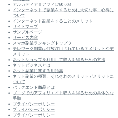
アルカディア直アフィ1760-003
インターネットで副業をするために大切な事、心得に
ついて
インターネット副業をすることのメリット
サイトマップ
サンプルページ
サービス内容
スマホ副業ランキングトップ３
テレワーク副業は何故注目されている？メリットやデ
メリット
ネットショップを利用して収入を得るための方法
ネットビジネスとは
ネット副業に関する用語集
ネット副業の種類、それぞれのメリットデメリットに
ついて
バックエンド商品とは
ブログでのアフィリエイト収入を得るための具体的な
手順
プライバシーポリシー
プライバシーポリシー
プライバシーポリシー