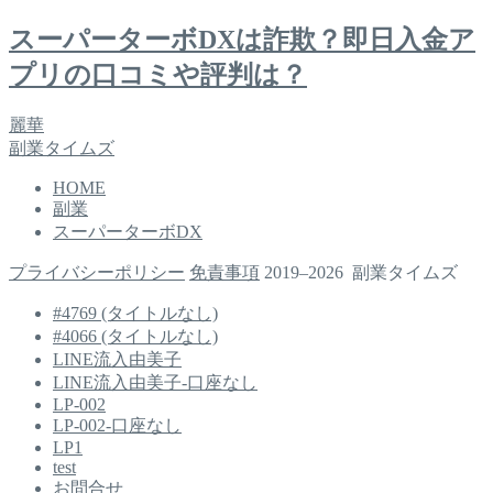
スーパーターボDXは詐欺？即日入金ア
プリの口コミや評判は？
麗華
副業タイムズ
HOME
副業
スーパーターボDX
プライバシーポリシー
免責事項
2019–2026 副業タイムズ
#4769 (タイトルなし)
#4066 (タイトルなし)
LINE流入由美子
LINE流入由美子-口座なし
LP-002
LP-002-口座なし
LP1
test
お問合せ