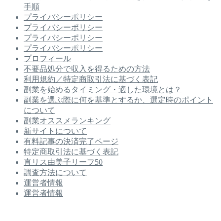
手順
プライバシーポリシー
プライバシーポリシー
プライバシーポリシー
プライバシーポリシー
プロフィール
不要品処分で収入を得るための方法
利用規約／特定商取引法に基づく表記
副業を始めるタイミング・適した環境とは？
副業を選ぶ際に何を基準とするか、選定時のポイント
について
副業オススメランキング
新サイトについて
有料記事の決済完了ページ
特定商取引法に基づく表記
直リス由美子リーフ50
調査方法について
運営者情報
運営者情報