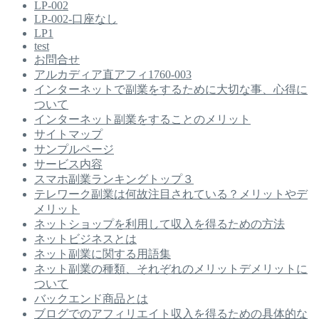
LP-002
LP-002-口座なし
LP1
test
お問合せ
アルカディア直アフィ1760-003
インターネットで副業をするために大切な事、心得に
ついて
インターネット副業をすることのメリット
サイトマップ
サンプルページ
サービス内容
スマホ副業ランキングトップ３
テレワーク副業は何故注目されている？メリットやデ
メリット
ネットショップを利用して収入を得るための方法
ネットビジネスとは
ネット副業に関する用語集
ネット副業の種類、それぞれのメリットデメリットに
ついて
バックエンド商品とは
ブログでのアフィリエイト収入を得るための具体的な