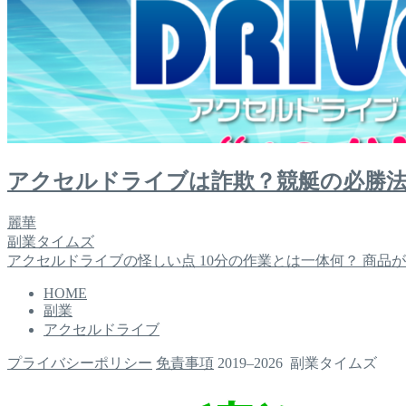
アクセルドライブは詐欺？競艇の必勝法
麗華
副業タイムズ
アクセルドライブの怪しい点 10分の作業とは一体何？ 商品が
HOME
副業
アクセルドライブ
プライバシーポリシー
免責事項
2019–2026 副業タイムズ