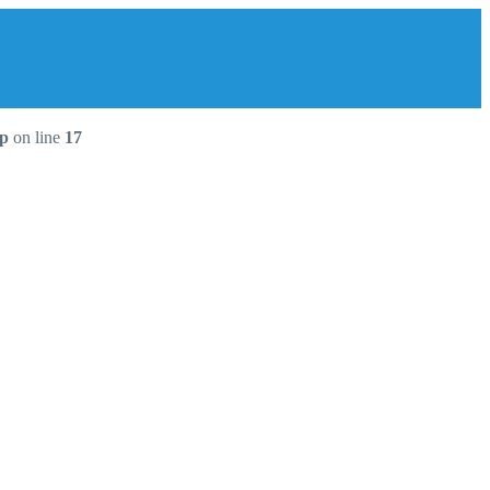
hp
on line
17