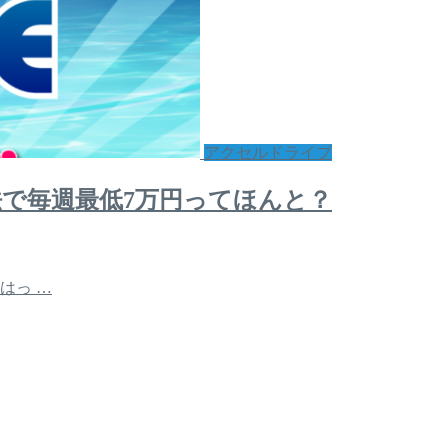
アクセルドライブ
で毎週最低7万円ってほんと？
はっ …