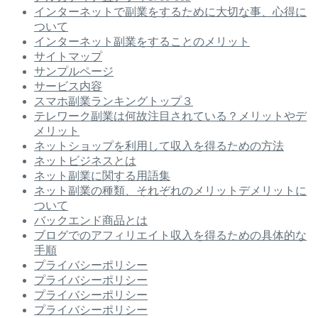
インターネットで副業をするために大切な事、心得に
ついて
インターネット副業をすることのメリット
サイトマップ
サンプルページ
サービス内容
スマホ副業ランキングトップ３
テレワーク副業は何故注目されている？メリットやデ
メリット
ネットショップを利用して収入を得るための方法
ネットビジネスとは
ネット副業に関する用語集
ネット副業の種類、それぞれのメリットデメリットに
ついて
バックエンド商品とは
ブログでのアフィリエイト収入を得るための具体的な
手順
プライバシーポリシー
プライバシーポリシー
プライバシーポリシー
プライバシーポリシー