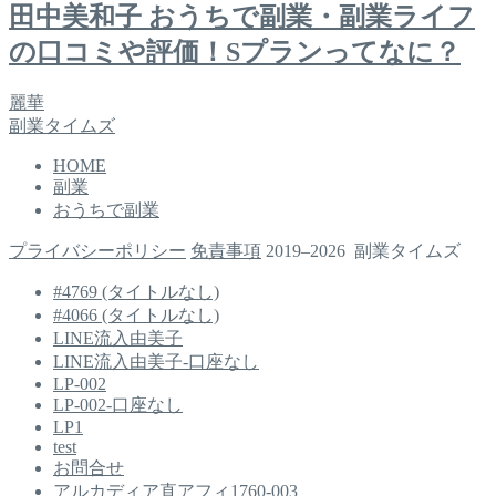
田中美和子 おうちで副業・副業ライフ
の口コミや評価！Sプランってなに？
麗華
副業タイムズ
HOME
副業
おうちで副業
プライバシーポリシー
免責事項
2019–2026 副業タイムズ
#4769 (タイトルなし)
#4066 (タイトルなし)
LINE流入由美子
LINE流入由美子-口座なし
LP-002
LP-002-口座なし
LP1
test
お問合せ
アルカディア直アフィ1760-003