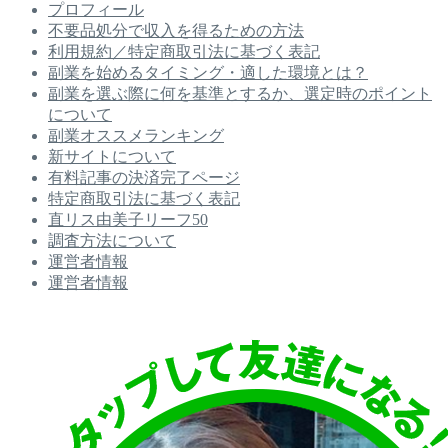
プロフィール
不要品処分で収入を得るための方法
利用規約／特定商取引法に基づく表記
副業を始めるタイミング・適した環境とは？
副業を選ぶ際に何を基準とするか、選定時のポイント
について
副業オススメランキング
新サイトについて
有料記事の決済完了ページ
特定商取引法に基づく表記
直リス由美子リーフ50
調査方法について
運営者情報
運営者情報