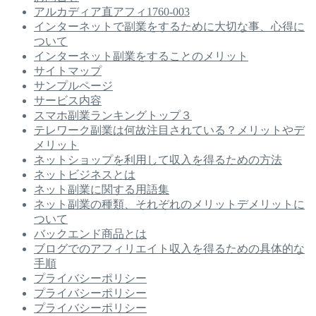
アルカディア直アフィ1760-003
インターネットで副業をするために大切な事、心得に
ついて
インターネット副業をすることのメリット
サイトマップ
サンプルページ
サービス内容
スマホ副業ランキングトップ３
テレワーク副業は何故注目されている？メリットやデ
メリット
ネットショップを利用して収入を得るための方法
ネットビジネスとは
ネット副業に関する用語集
ネット副業の種類、それぞれのメリットデメリットに
ついて
バックエンド商品とは
ブログでのアフィリエイト収入を得るための具体的な
手順
プライバシーポリシー
プライバシーポリシー
プライバシーポリシー