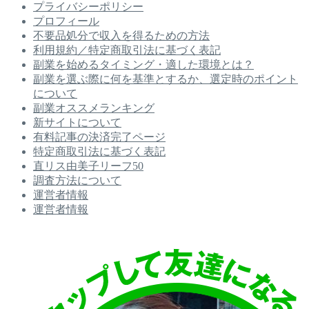
プライバシーポリシー
プロフィール
不要品処分で収入を得るための方法
利用規約／特定商取引法に基づく表記
副業を始めるタイミング・適した環境とは？
副業を選ぶ際に何を基準とするか、選定時のポイント
について
副業オススメランキング
新サイトについて
有料記事の決済完了ページ
特定商取引法に基づく表記
直リス由美子リーフ50
調査方法について
運営者情報
運営者情報