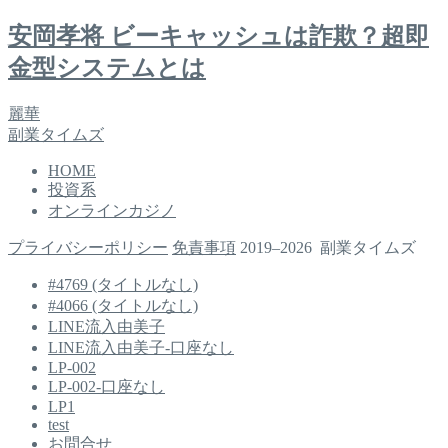
安岡孝将 ビーキャッシュは詐欺？超即
金型システムとは
麗華
副業タイムズ
HOME
投資系
オンラインカジノ
プライバシーポリシー
免責事項
2019–2026 副業タイムズ
#4769 (タイトルなし)
#4066 (タイトルなし)
LINE流入由美子
LINE流入由美子-口座なし
LP-002
LP-002-口座なし
LP1
test
お問合せ