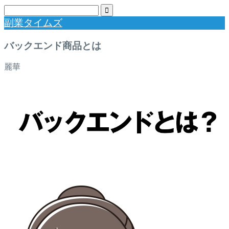
副業タイムズ
バックエンド商品とは
麗華