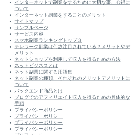
インターネットで副業をするために大切な事、心得に
ついて
インターネット副業をすることのメリット
サイトマップ
サンプルページ
サービス内容
スマホ副業ランキングトップ３
テレワーク副業は何故注目されている？メリットやデ
メリット
ネットショップを利用して収入を得るための方法
ネットビジネスとは
ネット副業に関する用語集
ネット副業の種類、それぞれのメリットデメリットに
ついて
バックエンド商品とは
ブログでのアフィリエイト収入を得るための具体的な
手順
プライバシーポリシー
プライバシーポリシー
プライバシーポリシー
プライバシーポリシー