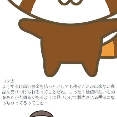
コン太
ようするに高いお金を払ったとしても稼ぐことが出来ない商
品を売りつけられるってことだね。まったく価値のないもの
をあたかも価値があるように見せかけて販売される手法にな
っちゃってるってこと！