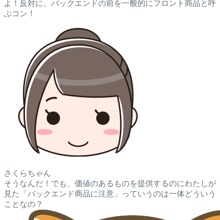
よ！反対に、バックエンドの前を一般的にフロント商品と呼
ぶコン！
さくらちゃん
そうなんだ！でも、価値のあるものを提供するのにわたしが
見た「バックエンド商品に注意」っていうのは一体どういう
ことなの？